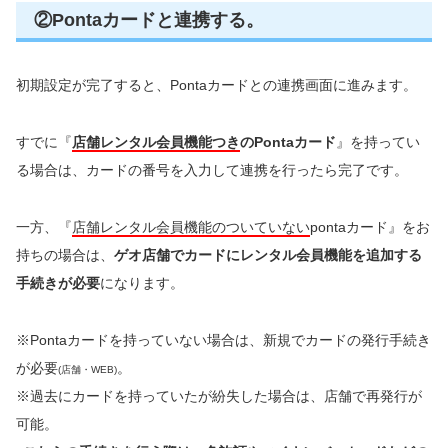
②Pontaカードと連携する。
初期設定が完了すると、Pontaカードとの連携画面に進みます。
すでに『
店舗レンタル会員機能つき
のPontaカード
』を持ってい
る場合は、カードの番号を入力して連携を行ったら完了です。
一方、『
店舗レンタル会員機能のついていない
pontaカード』をお
持ちの場合は、
ゲオ店舗でカードにレンタル会員機能を追加する
手続きが必要
になります。
※Pontaカードを持っていない場合は、新規でカードの発行手続き
が必要
。
(店舗・WEB)
※過去にカードを持っていたが紛失した場合は、店舗で再発行が
可能。