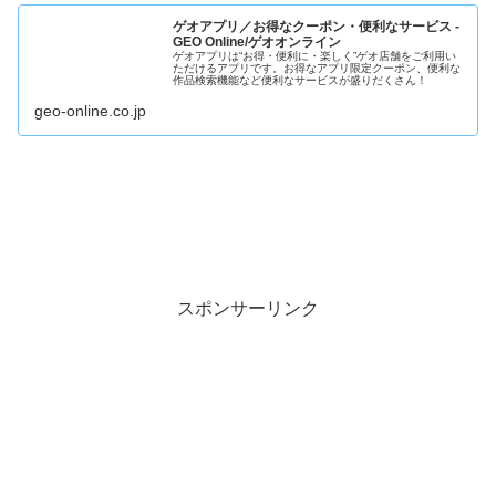
ゲオアプリ／お得なクーポン・便利なサービス -
GEO Online/ゲオオンライン
ゲオアプリは“お得・便利に・楽しく”ゲオ店舗をご利用い
ただけるアプリです。お得なアプリ限定クーポン、便利な
作品検索機能など便利なサービスが盛りだくさん！
geo-online.co.jp
スポンサーリンク