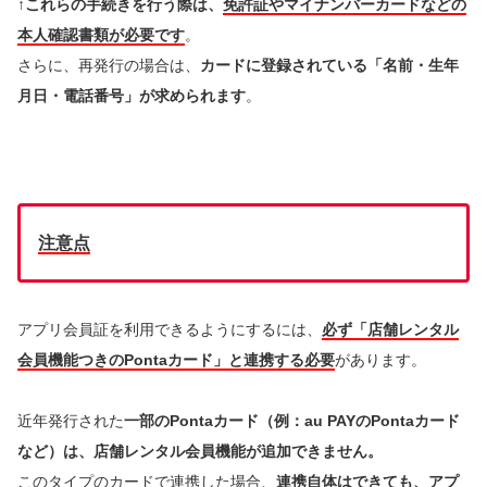
↑これらの手続きを行う際は、
免許証やマイナンバーカードなどの
本人確認書類が必要です
。
さらに、再発行の場合は、
カードに登録されている「名前・生年
月日・電話番号」が求められます
。
注意点
アプリ会員証を利用できるようにするには、
必ず「店舗レンタル
会員機能つきのPontaカード」と連携する必要
があります。
近年発行された
一部のPontaカード（例：au PAYのPontaカード
など）は、店舗レンタル会員機能が追加できません。
このタイプのカードで連携した場合、
連携自体はできても、アプ