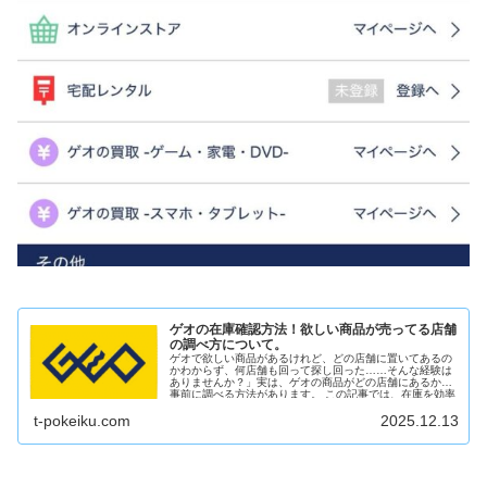
ゲオの在庫確認方法！欲しい商品が売ってる店舗
の調べ方について。
ゲオで欲しい商品があるけれど、どの店舗に置いてあるの
かわからず、何店舗も回って探し回った……そんな経験は
ありませんか？」実は、ゲオの商品がどの店舗にあるかを
事前に調べる方法があります。 この記事では、在庫を効率
よく確認する手順をご...
t-pokeiku.com
2025.12.13