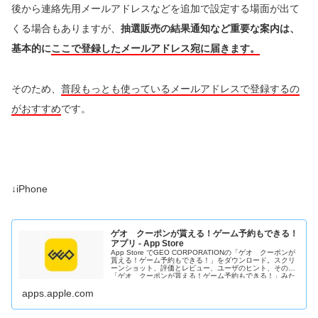
後から連絡先用メールアドレスなどを追加で設定する場面が出て
くる場合もありますが、
抽選販売の結果通知など重要な案内は、
基本的に
ここで登録したメールアドレス宛に届きます。
そのため、
普段もっとも使っているメールアドレスで登録するの
がおすすめ
です。
↓iPhone
ゲオ クーポンが貰える！ゲーム予約もできる！
アプリ - App Store
App Store でGEO CORPORATIONの「ゲオ クーポンが
貰える！ゲーム予約もできる！」をダウンロード。スクリ
ーンショット、評価とレビュー、ユーザのヒント、その他
「ゲオ クーポンが貰える！ゲーム予約もできる！」みた
いなゲームを見ることができます。
apps.apple.com