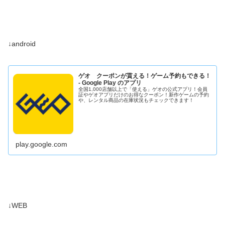
↓android
ゲオ クーポンが貰える！ゲーム予約もできる！
- Google Play のアプリ
全国1,000店舗以上で「使える」ゲオの公式アプリ！会員
証やゲオアプリだけのお得なクーポン！新作ゲームの予約
や、レンタル商品の在庫状況もチェックできます！
play.google.com
↓WEB