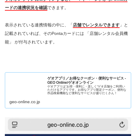
ードの連携状況を確認
できます。
表示されている連携情報の中に、「
店舗でレンタルできます
」と
記載されていれば、そのPontaカードには 「店舗レンタル会員機
能」 が付与されています。
ゲオアプリ／お得なクーポン・便利なサービス -
GEO Online/ゲオオンライン
ゲオアプリは“お得・便利に・楽しく”ゲオ店舗をご利用い
ただけるアプリです。お得なアプリ限定クーポン、便利な
作品検索機能など便利なサービスが盛りだくさん！
geo-online.co.jp