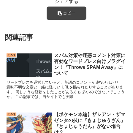
シェアする
コピー
関連記事
スパム対策や迷惑コメント対策に
その他
有効なワードプレス向けプラグイ
ン！『Throws SPAM Away』に
ついて
ワードプレスを運営していると、英語のコメントが連投されたり、
意味不明な文章と一緒に怪しい URLを貼られたりすることがありま
す。 同じような経験をしたことがある方も 多いのではないでしょう
か。 この記事では、当サイトでも実際...
【ポケモン本編】ザシアン・ザマ
その他
ゼンタの技に『きょじゅうざん』
『きょじゅうだん』がない場合
は？