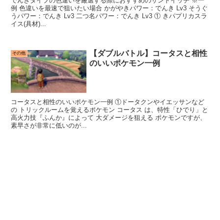
でんきタイプの色違いを厳選する際におすすめのサンドイッチ ※一
例 色違いを最速で狙いたい場合 かがやきパワー：でんき Lv3 そうぐ
うパワー：でんき Lv3 二つ名パワー：でんき Lv3 ① きパプリカスラ
イス(具材)...
【ダブルバトル】コータスと相性
その他
のいいポケモン一例
コータスと相性のいいポケモン一例 ①ドータクンやイエッサンなど
の トリックルームを覚えるポケモン コータス は、特性「ひでり」と
高火力技『ふんか』によって 大ダメージを狙える ポケモンですが、
素早さが非常に低いのが...