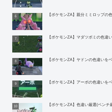
【ポケモンZA】親分ミミロップの
【ポケモンZA】マダツボミの色違
【ポケモンZA】ヤドンの色違いを
【ポケモンZA】アーボの色違いを
【ポケモンZA】色違い厳選(ベンチ