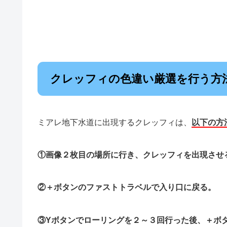
クレッフィの色違い厳選を行う方
ミアレ地下水道に出現するクレッフィは、
以下の方
①画像２枚目の場所に行き、クレッフィを出現させ
②＋ボタンのファストトラベルで入り口に戻る。
③Yボタンでローリングを２～３回行った後、＋ボ