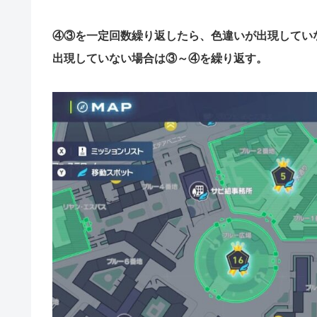
④③を一定回数繰り返したら、色違いが出現してい
出現していない場合は③～④を繰り返す。