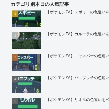
カテゴリ別本日の人気記事
【ポケモンZA】スボミーの色違い
【ポケモンZA】ガルーラの色違い
【ポケモンZA】ニャスパーの色違
【ポケモンZA】バニプッチの色違
【ポケモンZA】リオルの色違いを